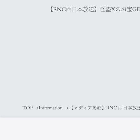
【RNC西日本放送】怪盗Xのお宝GE
TOP
Information
【メディア掲載】RNC 西日本放送で【