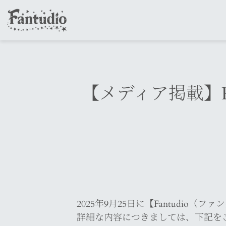
【メディア掲載】RNC
2025年9月25日に【Fantudio
詳細な内容につきましては、下記を