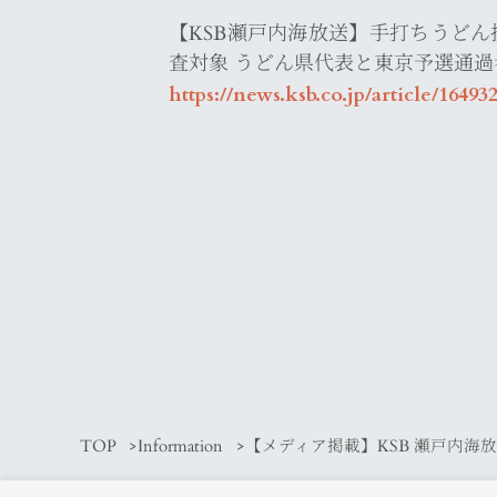
【KSB瀬戸内海放送】手打ちうどん
査対象 うどん県代表と東京予選通
https://news.ksb.co.jp/article/16493
TOP
Information
【メディア掲載】KSB 瀬戸内海放送で