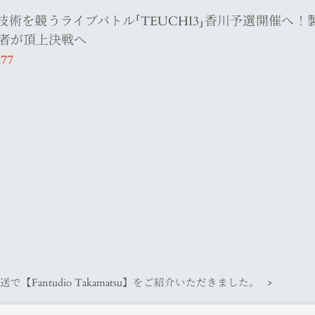
技術を競うライブバトル「TEUCHI3」香川予選開催へ！
過者が頂上決戦へ
277
【Fantudio Takamatsu】をご紹介いただきました。