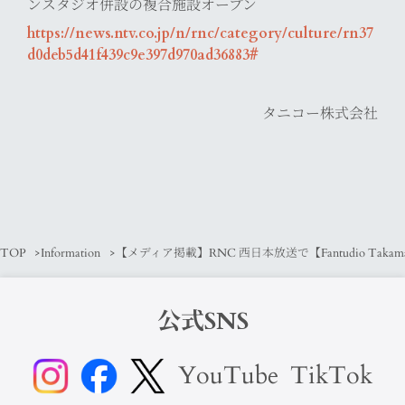
ンスタジオ併設の複合施設オープン
https://news.ntv.co.jp/n/rnc/category/culture/rn37
d0deb5d41f439c9e397d970ad36883#
タニコー株式会社
TOP
Information
【メディア掲載】RNC 西日本放送で【Fantudio Tak
公式SNS
YouTube
TikTok